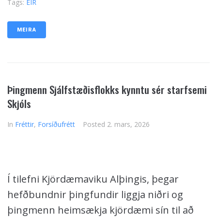
Tags:
EIR
MEIRA
Þingmenn Sjálfstæðisflokks kynntu sér starfsemi
Skjóls
In
Fréttir
,
Forsíðufrétt
Posted
2. mars, 2026
Í tilefni Kjördæmaviku Alþingis, þegar
hefðbundnir þingfundir liggja niðri og
þingmenn heimsækja kjördæmi sín til að