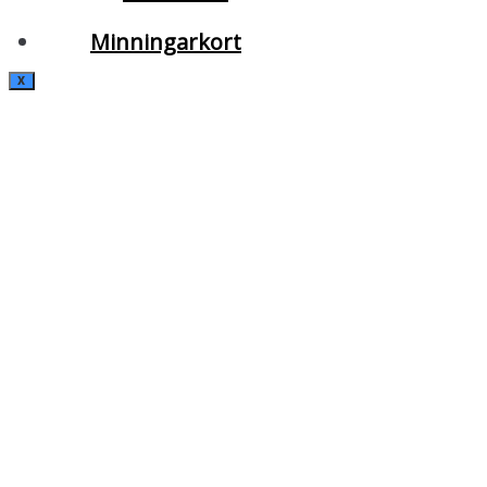
Minningarkort
X