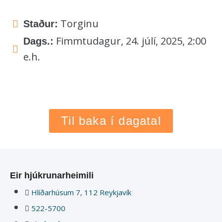
Torginu
Staður:
Fimmtudagur, 24. júlí, 2025, 2:00
Dags.:
e.h.
Til baka í dagatal
Eir hjúkrunarheimili
Hlíðarhúsum 7, 112 Reykjavík
522-5700