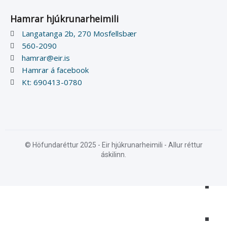
Hamrar hjúkrunarheimili
Langatanga 2b, 270 Mosfellsbær
560-2090
hamrar@eir.is
Hamrar á facebook
Kt: 690413-0780
© Höfundaréttur 2025 - Eir hjúkrunarheimili - Allur réttur
áskilinn.