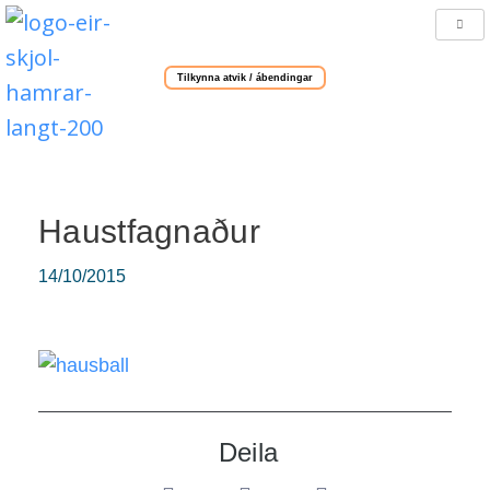
Tilkynna atvik / ábendingar
Haustfagnaður
14/10/2015
Deila