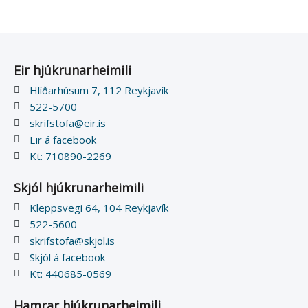
Eir hjúkrunarheimili
Hlíðarhúsum 7, 112 Reykjavík
522-5700
skrifstofa@eir.is
Eir á facebook
Kt: 710890-2269
Skjól hjúkrunarheimili
Kleppsvegi 64, 104 Reykjavík
522-5600
skrifstofa@skjol.is
Skjól á facebook
Kt: 440685-0569
Hamrar hjúkrunarheimili