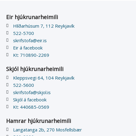
Eir hjúkrunarheimili
Hlíðarhúsum 7, 112 Reykjavík
522-5700
skrifstofa@eir.is
Eir á facebook
Kt: 710890-2269
Skjól hjúkrunarheimili
Kleppsvegi 64, 104 Reykjavík
522-5600
skrifstofa@skjol.is
Skjól á facebook
Kt: 440685-0569
Hamrar hjúkrunarheimili
Langatanga 2b, 270 Mosfellsbær