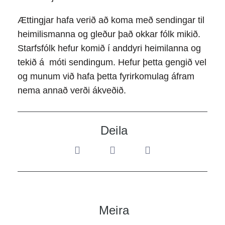
Ættingjar hafa verið að koma með sendingar til
heimilismanna og gleður það okkar fólk mikið.
Starfsfólk hefur komið í anddyri heimilanna og
tekið á móti sendingum. Hefur þetta gengið vel
og munum við hafa þetta fyrirkomulag áfram
nema annað verði ákveðið.
Deila
Meira