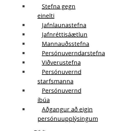
Stefna gegn
einelti
Jafnlaunastefna
Jafnréttisáætlun
Mannauðsstefna
Persónuverndarstefna
Viðverustefna
Persónuvernd
starfsmanna
Persónuvernd
íbúa
Aðgangur að eigin
persónuupplýsingum