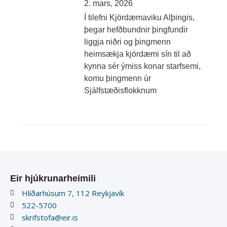
2. mars, 2026
Í tilefni Kjördæmaviku Alþingis,
þegar hefðbundnir þingfundir
liggja niðri og þingmenn
heimsækja kjördæmi sín til að
kynna sér ýmiss konar starfsemi,
komu þingmenn úr
Sjálfstæðisflokknum
Eir hjúkrunarheimili
Hlíðarhúsum 7, 112 Reykjavík
522-5700
skrifstofa@eir.is